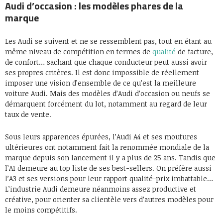
Audi d’occasion : les modèles phares de la
marque
Les Audi se suivent et ne se ressemblent pas, tout en étant au
même niveau de compétition en termes de
qualité
de facture,
de confort… sachant que chaque conducteur peut aussi avoir
ses propres critères. Il est donc impossible de réellement
imposer une vision d’ensemble de ce qu’est la meilleure
voiture Audi. Mais des modèles d’Audi d’occasion ou neufs se
démarquent forcément du lot, notamment au regard de leur
taux de vente.
Sous leurs apparences épurées, l’Audi A4 et ses moutures
ultérieures ont notamment fait la renommée mondiale de la
marque depuis son lancement il y a plus de 25 ans. Tandis que
l’A1 demeure au top liste de ses best-sellers. On préfère aussi
l’A3 et ses versions pour leur rapport qualité-prix imbattable…
L’industrie Audi demeure néanmoins assez productive et
créative, pour orienter sa clientèle vers d’autres modèles pour
le moins compétitifs.