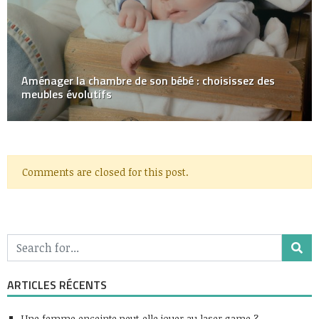
Aménager la chambre de son bébé : choisissez des
meubles évolutifs
Comments are closed for this post.
ARTICLES RÉCENTS
Une femme enceinte peut-elle jouer au laser game ?