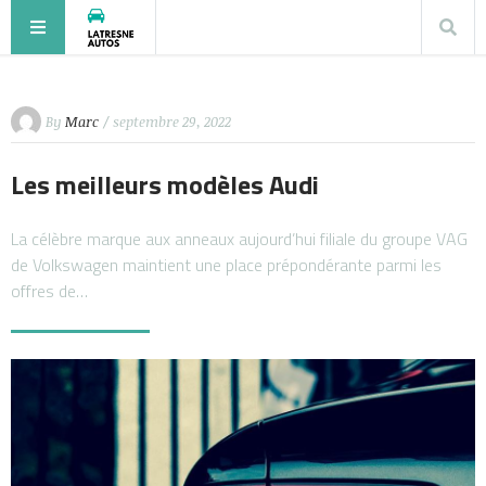
By
Marc
/ septembre 29, 2022
Les meilleurs modèles Audi
La célèbre marque aux anneaux aujourd’hui filiale du groupe VAG
de Volkswagen maintient une place prépondérante parmi les
offres de…